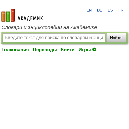
EN
DE
ES
FR
academic.ru
Словари и энциклопедии на Академике
Найти!
Толкования
Переводы
Книги
Игры ⚽