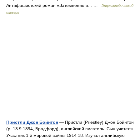
Антифашистский роман «Затемнение в… …
Энциклопедический
словарь
Пристли Джон Бойнтон
— Пристли (Priestley) Джон Бойнтон
(р. 13.9.1894, Брадфорд), английский писатель. Сын учителя.
Участник 1 й мировой войны 1914 18. Изучал английскую