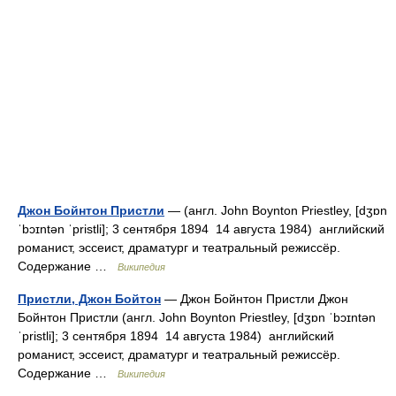
Джон Бойнтон Пристли
— (англ. John Boynton Priestley, [dʒɒn
ˈbɔɪntən ˈpristli]; 3 сентября 1894 14 августа 1984) английский
романист, эссеист, драматург и театральный режиссёр.
Содержание …
Википедия
Пристли, Джон Бойтон
— Джон Бойнтон Пристли Джон
Бойнтон Пристли (англ. John Boynton Priestley, [dʒɒn ˈbɔɪntən
ˈpristli]; 3 сентября 1894 14 августа 1984) английский
романист, эссеист, драматург и театральный режиссёр.
Содержание …
Википедия