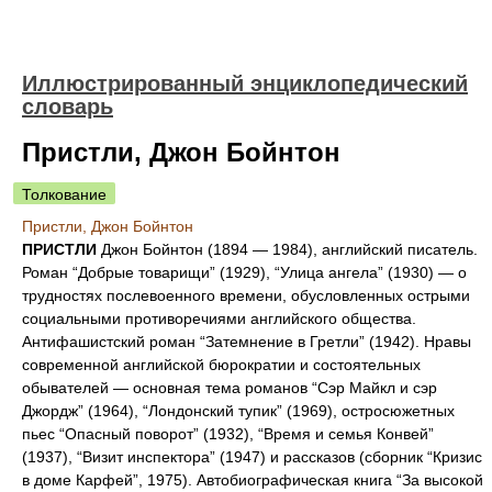
Иллюстрированный энциклопедический
словарь
Пристли, Джон Бойнтон
Толкование
Пристли, Джон Бойнтон
ПРИСТЛИ
Джон Бойнтон (1894 — 1984), английский писатель.
Роман “Добрые товарищи” (1929), “Улица ангела” (1930) — о
трудностях послевоенного времени, обусловленных острыми
социальными противоречиями английского общества.
Антифашистский роман “Затемнение в Гретли” (1942). Нравы
современной английской бюрократии и состоятельных
обывателей — основная тема романов “Сэр Майкл и сэр
Джордж” (1964), “Лондонский тупик” (1969), остросюжетных
пьес “Опасный поворот” (1932), “Время и семья Конвей”
(1937), “Визит инспектора” (1947) и рассказов (сборник “Кризис
в доме Карфей”, 1975). Автобиографическая книга “За высокой