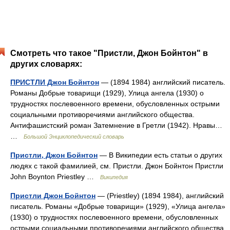
Смотреть что такое "Пристли, Джон Бойнтон" в
других словарях:
ПРИСТЛИ Джон Бойнтон
— (1894 1984) английский писатель.
Романы Добрые товарищи (1929), Улица ангела (1930) о
трудностях послевоенного времени, обусловленных острыми
социальными противоречиями английского общества.
Антифашистский роман Затемнение в Гретли (1942). Нравы…
…
Большой Энциклопедический словарь
Пристли, Джон Бойнтон
— В Википедии есть статьи о других
людях с такой фамилией, см. Пристли. Джон Бойнтон Пристли
John Boynton Priestley …
Википедия
Пристли Джон Бойнтон
— (Priestley) (1894 1984), английский
писатель. Романы «Добрые товарищи» (1929), «Улица ангела»
(1930) о трудностях послевоенного времени, обусловленных
острыми социальными противоречиями английского общества.